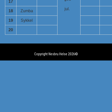
17
jul.
18
Zumba
19
Sykkel
20
Copyright Nesbru Helse 2026©